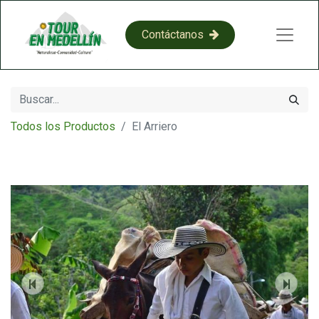
​​C​​on​​​​​​​​tácta​​​​​​​​​​​​​​​​​​​​​​no​​​​s​​
Todos los Productos
El Arriero