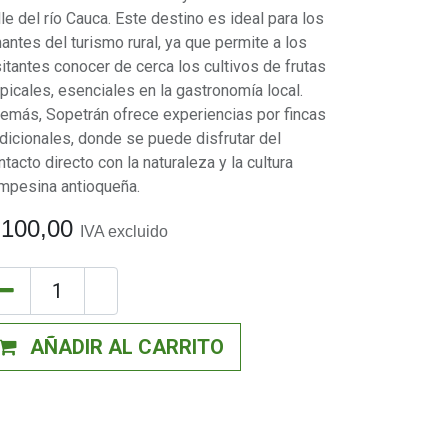
lle del río Cauca. Este destino es ideal para los
antes del turismo rural, ya que permite a los
sitantes conocer de cerca los cultivos de frutas
opicales, esenciales en la gastronomía local.
emás, Sopetrán ofrece experiencias por fincas
adicionales, donde se puede disfrutar del
ntacto directo con la naturaleza y la cultura
mpesina antioqueña.
$
100,00
IVA excluido
AÑADIR AL CARRITO