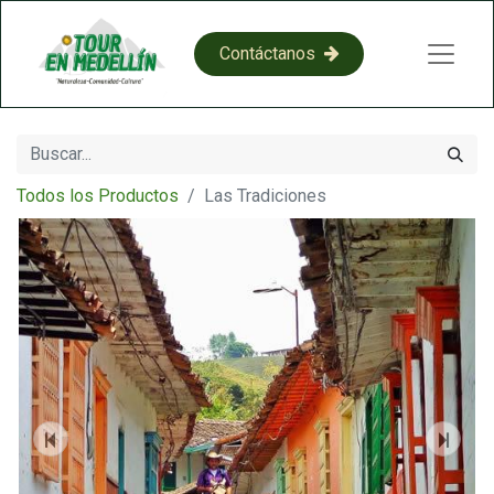
​​C​​on​​​​​​​​tácta​​​​​​​​​​​​​​​​​​​​​​no​​​​s​​
Todos los Productos
Las Tradiciones