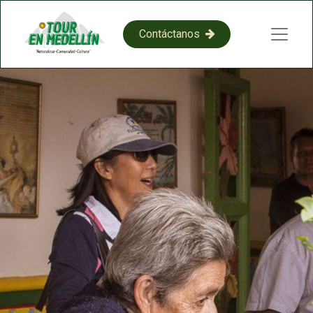
​​C​​on​​​​​​​​tácta​​​​​​​​​​​​​​​​​​​​​​no​​​​s​​