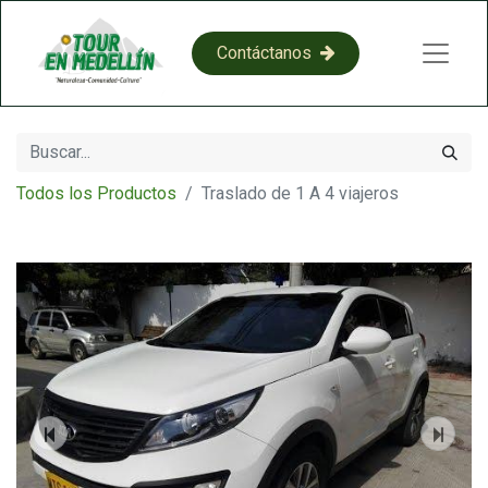
​​C​​on​​​​​​​​tácta​​​​​​​​​​​​​​​​​​​​​​no​​​​s​​
Todos los Productos
Traslado de 1 A 4 viajeros