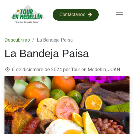
​​C​​on​​​​​​​​tácta​​​​​​​​​​​​​​​​​​​​​​no​​​​s​​
Descubriras
La Bandeja Paisa
La Bandeja Paisa
6 de diciembre de 2024
por
Tour en Medellin, JUAN