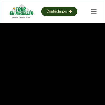
​​C​​on​​​​​​​​tácta​​​​​​​​​​​​​​​​​​​​​​no​​​​s​​