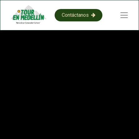
​​C​​on​​​​​​​​tácta​​​​​​​​​​​​​​​​​​​​​​no​​​​s​​