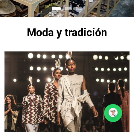
Moda y t
radición